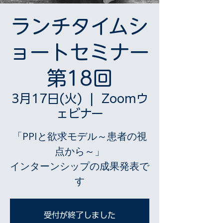
ランチタイムシ
ョートセミナー
第18回
3月17日(火)
  |  
Zoomウ
ェビナー
「PPIと欲求モデル～患者の視
点から～」
インターンシップの成果発表で
す
受付が終了しました