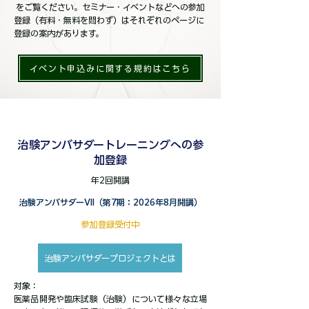
をご覧ください。セミナー・イベントなどへの参加
登録（有料・無料を問わず）はそれぞれのページに
登録の案内があります。
イベント申込みに関する規約はこちら
​治験アンバサダートレーニングへの参
加登録
​年2回開講
​治験アンバサダーVII（第7期：2026年8月開講）
参加登録受付中
治験アンバサダープロジェクトとは
対象：
医薬品開発や臨床試験（治験）について様々な立場