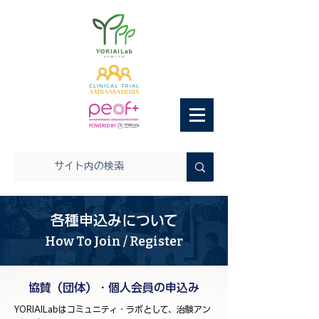
各種申込みについて
How To Join / Register
協賛（団体）・個人会員の申込み
YORIAILabはコミュニティ・ラボとして、治験アン