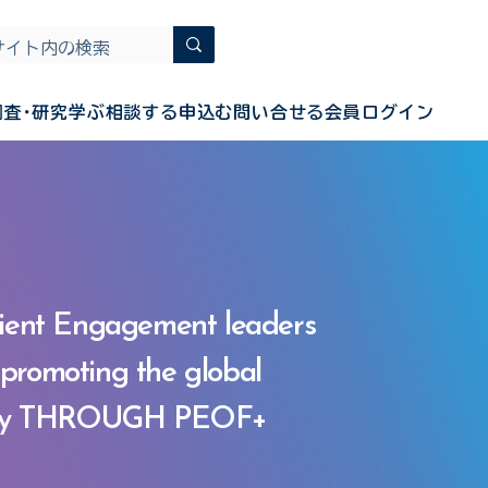
調査･研究
学ぶ
相談する
申込む
問い合せる
会員ログイン
ient Engagement leaders
 promotin
g the global
ity THROUGH PEOF+