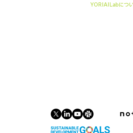
YORIAILabにつ
法人組織
定款 / 事業計画･報
PPIコンサルテーシ
インターンシップ
プライバシーポリシー
ソ