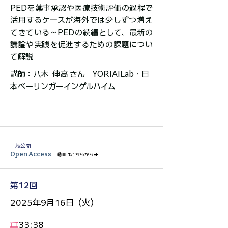
PEDを薬事承認や医療技術評価の過程で
活用するケースが海外では少しずつ増え
てきている～PEDの続編として、最新の
議論や実践を促進するための課題につい
て解説​
講師：八木 伸高 さん YORIAILab・日
本ベーリンガーインゲルハイム​​​​​​​​​
一般公開
Open Access
動画はこちらから
➡️
第12回
2025年9月16日（火）
​🎞️
33:38