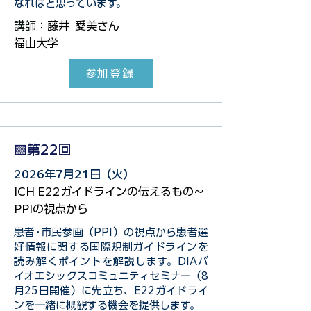
なればと思っています。
講師：
藤井 愛美さん
福山大学
参加登録
🟩第22回
2026年7月21日（火）
ICH E22ガイドラインの伝えるもの～
PPIの視点から
患者･市民参画（PPI）の視点から患者選
好情報に関する国際規制ガイドラインを
読み解くポイントを解説します。DIAバ
イオエシックスコミュニティセミナー（8
月25日開催）に先立ち、E22ガイドライ
ンを一緒に概観する機会を提供します。