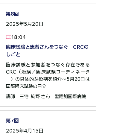
第8回
2025年5月20日
​🎞️
18:04
臨床試験と患者さんをつなぐ－CRCの
しごと
臨床試験と参加者をつなぐ存在である
CRC（治験／臨床試験コーディネータ
ー）の具体的な役割を紹介～5月20日は
国際臨床試験の日🎈
講師：三宅 絢野 さん ​​聖路加国際病院
第7回
2025年4月15日