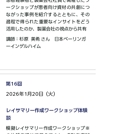
​患者経験者と製薬会社社員で開催したワ
ークショップが患者向け資材の共創につ
ながった事例を紹介するとともに、その
過程で得られた重要なインサイトをどう
活用したのか、製薬会社の視点から共有​​
講師：杉原 美希 さん 日本ベーリンガ
ーインゲルハイム​​​​​​​​​
第16回
2026年1月20日（火）
レイサマリー作成ワークショップ体験
談
模擬レイサマリー作成ワークショップ※