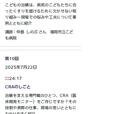
こどもの治験は、病気のこどもたちに合
ったくすりを届けるために欠かせない取
り組み～現場での悩みや工夫について事
例とともに紹介
講師：仲島 しのぶ さん ​福岡市立こど
も病院​​​​​​​​​
第10回
2025年7月22日
​🎞️
24:17
CRAのしごと​
治験を支える専門職のひとつ、CRA（臨
床開発モニター）をご存じですか？その
役割や実際の仕事、現場の思いとともに
わかりやすく紹介​​​