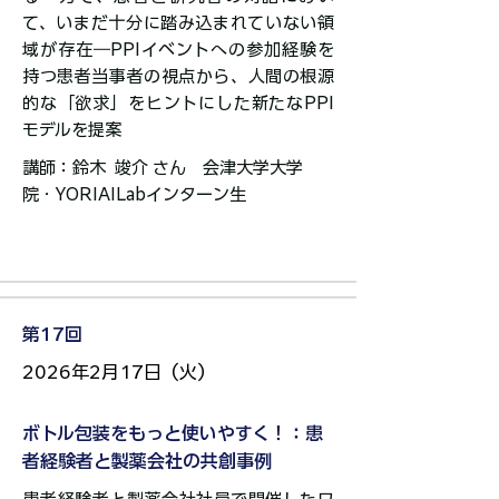
て、いまだ十分に踏み込まれていない領
域が存在―PPIイベントへの参加経験を
持つ患者当事者の視点から、人間の根源
的な「欲求」をヒントにした新たなPPI
モデルを提案
講師：鈴木 竣介 さん 会津大学大学
院・YORIAILabインターン生​​​​​​​​​
第17回
2026年2月17日（火）
ボトル包装をもっと使いやすく！：患
者経験者と製薬会社の共創事例