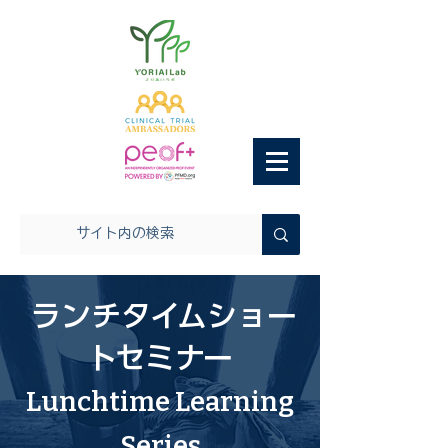
ランチタイムショー
トセミナー
Lunchtime Learning
Series