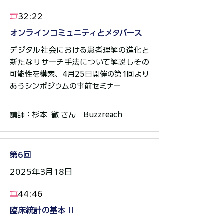
​🎞️
32:22
オンラインコミュニティとメタバース​
デジタル社会における患者理解の進化と
新たなリサーチ手法について解説しその
可能性を模索、4月25日開催の第1回より
あうシンポジウムの事前セミナー​
講師：杉本 徹 さん Buzzreach​
第6回
2025年3月18日
🎞️
44:46
臨床統計の基本 II