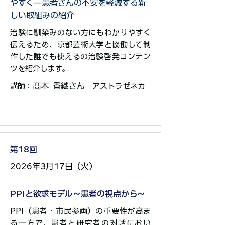
やすく—患者さんの不安を軽減する新
しい取組みの紹介
治験に馴染みのない方にもわかりやすく
伝えるため、京都芸術大学と協働して制
作した誰でも使えるの治験啓発コンテン
ツを紹介します。​
髙木 香織さん
講師：
アストラゼネカ​​​​​​​​​
第18回
2026年3月17日（火）
PPIと欲求モデル～患者の視点から～
PPI（患者・市民参画）の重要性が高ま
る一方で、患者と研究者の対話におい