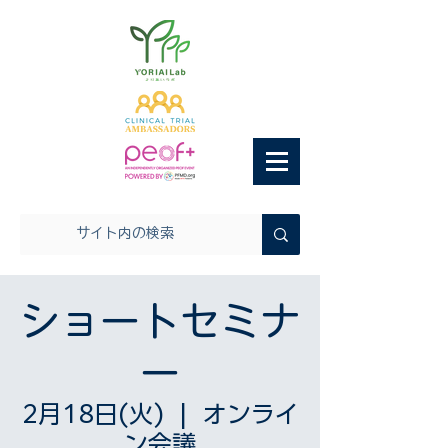
ショートセミナ
ー
2月18日(火)
  |  
オンライ
ン会議